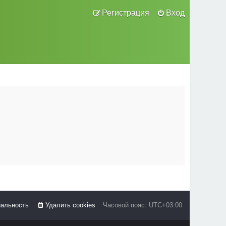
Регистрация
Вход
альность
Удалить cookies
Часовой пояс:
UTC+03:00