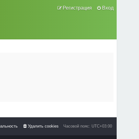
Регистрация
Вход
альность
Удалить cookies
Часовой пояс:
UTC+03:00