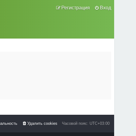
Регистрация
Вход
альность
Удалить cookies
Часовой пояс:
UTC+03:00