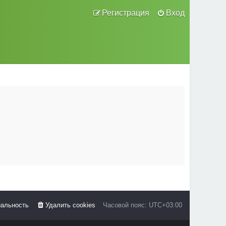
Регистрация
Вход
альность
Удалить cookies
Часовой пояс:
UTC+03:00