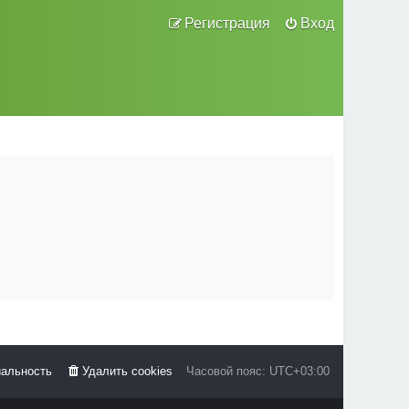
Регистрация
Вход
альность
Удалить cookies
Часовой пояс:
UTC+03:00