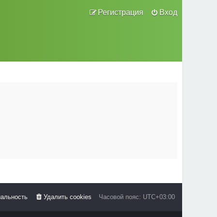
Регистрация
Вход
альность
Удалить cookies
Часовой пояс:
UTC+03:00