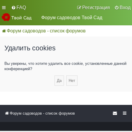
FAQ
Регистрация
Вход
Форум садоводов Твой Сад
Форум садоводов - список форумов
Удалить cookies
Вы уверены, что хотите удалить все cookie, установленные данной
конференцией?
Форум садоводов - список форумов