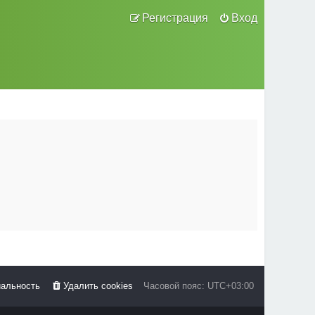
Регистрация
Вход
альность
Удалить cookies
Часовой пояс:
UTC+03:00