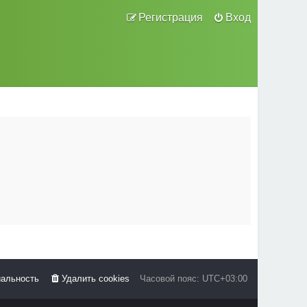
Регистрация
Вход
альность
Удалить cookies
Часовой пояс:
UTC+03:00