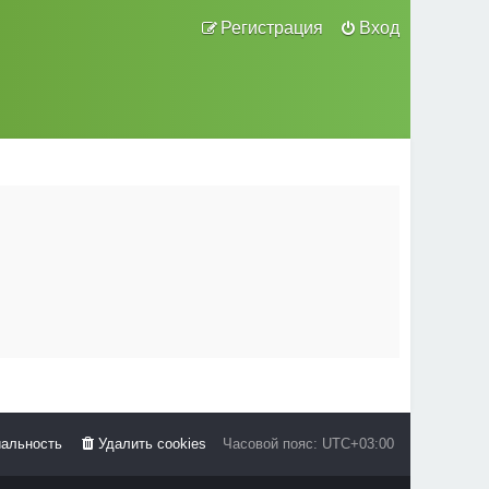
Регистрация
Вход
альность
Удалить cookies
Часовой пояс:
UTC+03:00