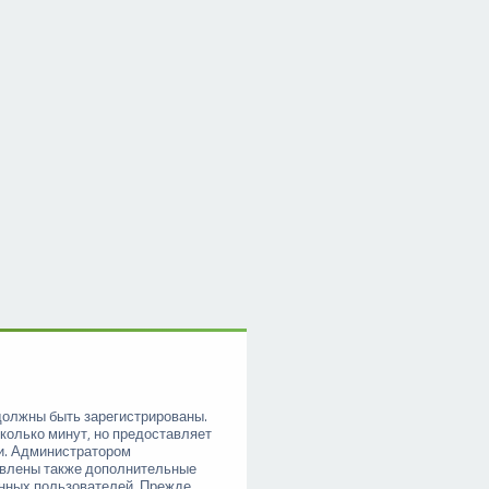
должны быть зарегистрированы.
колько минут, но предоставляет
и. Администратором
овлены также дополнительные
анных пользователей. Прежде