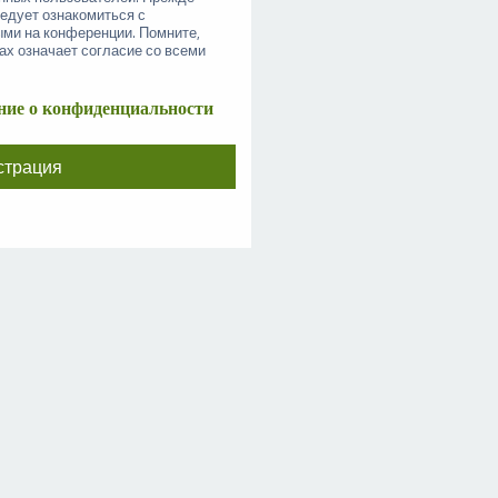
ледует ознакомиться с
ыми на конференции. Помните,
ах означает согласие со всеми
ие о конфиденциальности
страция