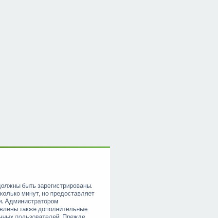
должны быть зарегистрированы.
колько минут, но предоставляет
и. Администратором
овлены также дополнительные
анных пользователей. Прежде