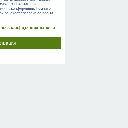
ледует ознакомиться с
ыми на конференции. Помните,
ах означает согласие со всеми
ие о конфиденциальности
страция