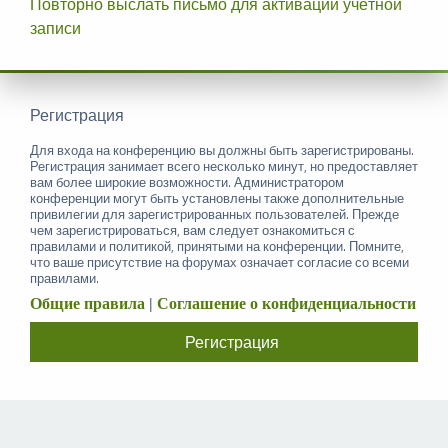
Повторно выслать письмо для активации учётной
записи
Регистрация
Для входа на конференцию вы должны быть зарегистрированы.
Регистрация занимает всего несколько минут, но предоставляет
вам более широкие возможности. Администратором
конференции могут быть установлены также дополнительные
привилегии для зарегистрированных пользователей. Прежде
чем зарегистрироваться, вам следует ознакомиться с
правилами и политикой, принятыми на конференции. Помните,
что ваше присутствие на форумах означает согласие со всеми
правилами.
Общие правила
|
Соглашение о конфиденциальности
Регистрация