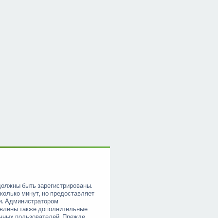
должны быть зарегистрированы.
колько минут, но предоставляет
и. Администратором
овлены также дополнительные
анных пользователей. Прежде