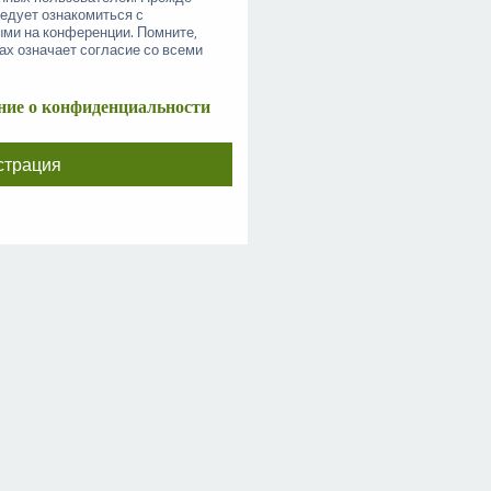
ледует ознакомиться с
ыми на конференции. Помните,
ах означает согласие со всеми
ие о конфиденциальности
страция