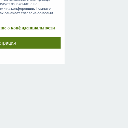
ледует ознакомиться с
ыми на конференции. Помните,
ах означает согласие со всеми
ие о конфиденциальности
страция