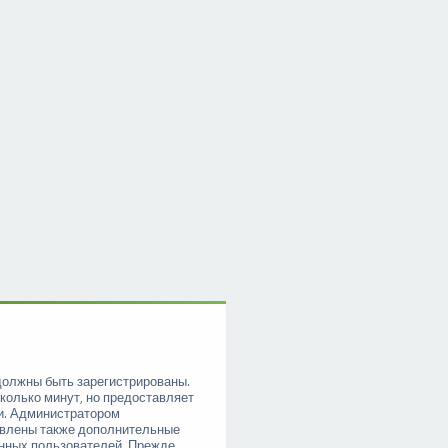
должны быть зарегистрированы.
колько минут, но предоставляет
и. Администратором
овлены также дополнительные
анных пользователей. Прежде