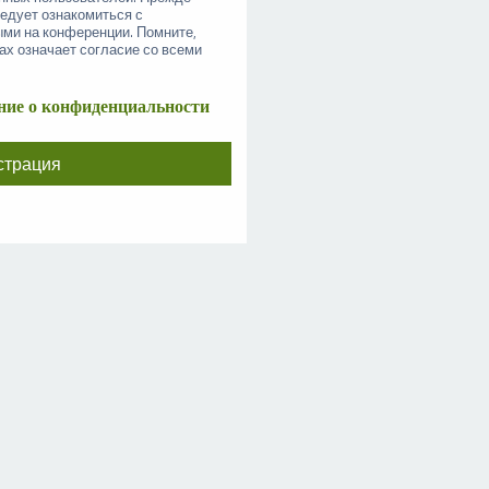
ледует ознакомиться с
ыми на конференции. Помните,
ах означает согласие со всеми
ие о конфиденциальности
страция