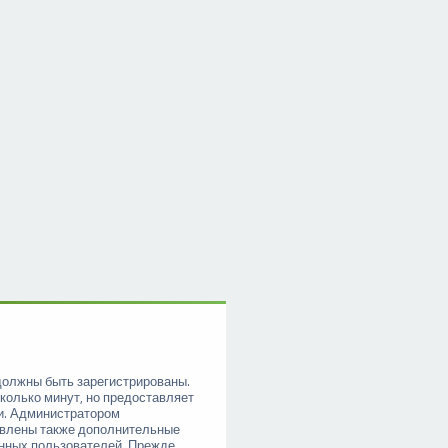
должны быть зарегистрированы.
колько минут, но предоставляет
и. Администратором
овлены также дополнительные
анных пользователей. Прежде