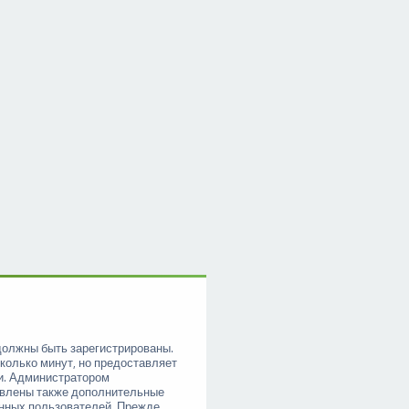
должны быть зарегистрированы.
колько минут, но предоставляет
и. Администратором
овлены также дополнительные
анных пользователей. Прежде