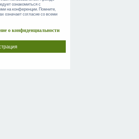
ледует ознакомиться с
ыми на конференции. Помните,
ах означает согласие со всеми
ие о конфиденциальности
страция