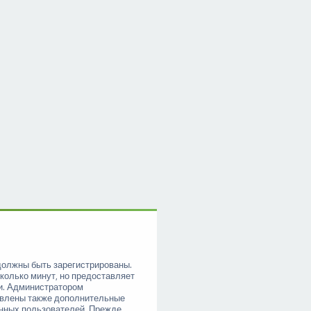
должны быть зарегистрированы.
колько минут, но предоставляет
и. Администратором
овлены также дополнительные
анных пользователей. Прежде