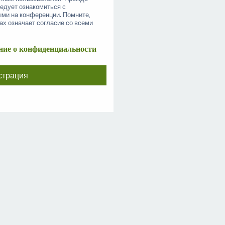
ледует ознакомиться с
ыми на конференции. Помните,
ах означает согласие со всеми
ие о конфиденциальности
страция