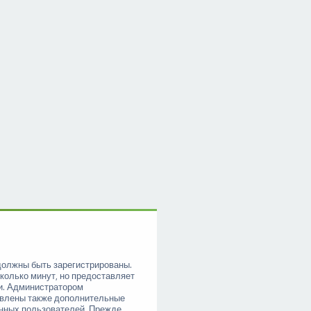
должны быть зарегистрированы.
колько минут, но предоставляет
и. Администратором
овлены также дополнительные
анных пользователей. Прежде