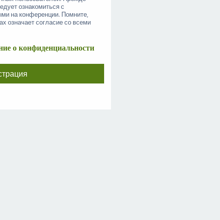
ледует ознакомиться с
ыми на конференции. Помните,
ах означает согласие со всеми
ие о конфиденциальности
страция