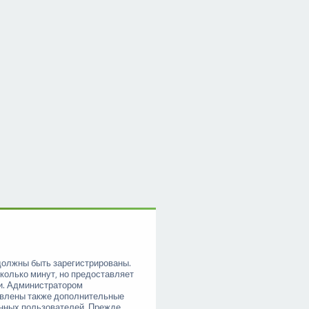
должны быть зарегистрированы.
колько минут, но предоставляет
и. Администратором
овлены также дополнительные
анных пользователей. Прежде