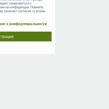
ледует ознакомиться с
ыми на конференции. Помните,
ах означает согласие со всеми
ие о конфиденциальности
страция