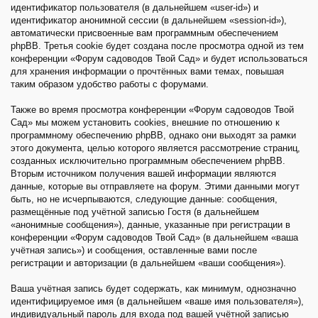
идентификатор пользователя (в дальнейшем «user-id») и
идентификатор анонимной сессии (в дальнейшем «session-id»),
автоматически присвоенные вам программным обеспечением
phpBB. Третья cookie будет создана после просмотра одной из тем
конференции «Форум садоводов Твой Сад» и будет использоваться
для хранения информации о прочтённых вами темах, повышая
таким образом удобство работы с форумами.
Также во время просмотра конференции «Форум садоводов Твой
Сад» мы можем установить cookies, внешние по отношению к
программному обеспечению phpBB, однако они выходят за рамки
этого документа, целью которого является рассмотрение страниц,
созданных исключительно программным обеспечением phpBB.
Вторым источником получения вашей информации являются
данные, которые вы отправляете на форум. Этими данными могут
быть, но не исчерпываются, следующие данные: сообщения,
размещённые под учётной записью Гостя (в дальнейшем
«анонимные сообщения»), данные, указанные при регистрации в
конференции «Форум садоводов Твой Сад» (в дальнейшем «ваша
учётная запись») и сообщения, оставленные вами после
регистрации и авторизации (в дальнейшем «ваши сообщения»).
Ваша учётная запись будет содержать, как минимум, однозначно
идентифицируемое имя (в дальнейшем «ваше имя пользователя»),
индивидуальный пароль для входа под вашей учётной записью