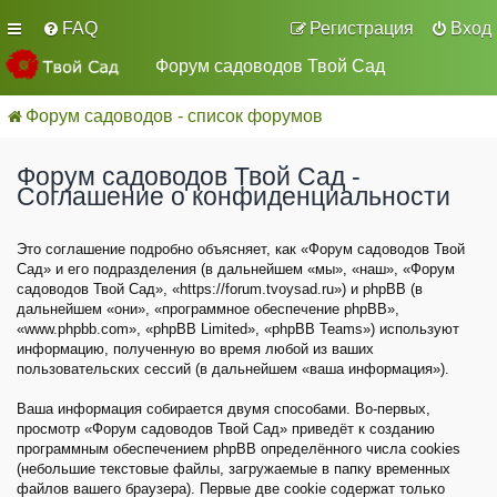
FAQ
Регистрация
Вход
Форум садоводов Твой Сад
Форум садоводов - список форумов
Форум садоводов Твой Сад -
Соглашение о конфиденциальности
Это соглашение подробно объясняет, как «Форум садоводов Твой
Сад» и его подразделения (в дальнейшем «мы», «наш», «Форум
садоводов Твой Сад», «https://forum.tvoysad.ru») и phpBB (в
дальнейшем «они», «программное обеспечение phpBB»,
«www.phpbb.com», «phpBB Limited», «phpBB Teams») используют
информацию, полученную во время любой из ваших
пользовательских сессий (в дальнейшем «ваша информация»).
Ваша информация собирается двумя способами. Во-первых,
просмотр «Форум садоводов Твой Сад» приведёт к созданию
программным обеспечением phpBB определённого числа cookies
(небольшие текстовые файлы, загружаемые в папку временных
файлов вашего браузера). Первые две cookie содержат только