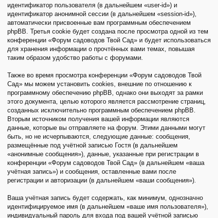
идентификатор пользователя (в дальнейшем «user-id») и
идентификатор анонимной сессии (в дальнейшем «session-id»),
автоматически присвоенные вам программным обеспечением
phpBB. Третья cookie будет создана после просмотра одной из тем
конференции «Форум садоводов Твой Сад» и будет использоваться
для хранения информации о прочтённых вами темах, повышая
таким образом удобство работы с форумами.
Также во время просмотра конференции «Форум садоводов Твой
Сад» мы можем установить cookies, внешние по отношению к
программному обеспечению phpBB, однако они выходят за рамки
этого документа, целью которого является рассмотрение страниц,
созданных исключительно программным обеспечением phpBB.
Вторым источником получения вашей информации являются
данные, которые вы отправляете на форум. Этими данными могут
быть, но не исчерпываются, следующие данные: сообщения,
размещённые под учётной записью Гостя (в дальнейшем
«анонимные сообщения»), данные, указанные при регистрации в
конференции «Форум садоводов Твой Сад» (в дальнейшем «ваша
учётная запись») и сообщения, оставленные вами после
регистрации и авторизации (в дальнейшем «ваши сообщения»).
Ваша учётная запись будет содержать, как минимум, однозначно
идентифицируемое имя (в дальнейшем «ваше имя пользователя»),
индивидуальный пароль для входа под вашей учётной записью