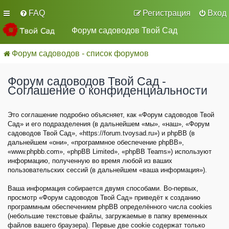
FAQ
Регистрация
Вход
Форум садоводов Твой Сад
Форум садоводов - список форумов
Форум садоводов Твой Сад -
Соглашение о конфиденциальности
Это соглашение подробно объясняет, как «Форум садоводов Твой
Сад» и его подразделения (в дальнейшем «мы», «наш», «Форум
садоводов Твой Сад», «https://forum.tvoysad.ru») и phpBB (в
дальнейшем «они», «программное обеспечение phpBB»,
«www.phpbb.com», «phpBB Limited», «phpBB Teams») используют
информацию, полученную во время любой из ваших
пользовательских сессий (в дальнейшем «ваша информация»).
Ваша информация собирается двумя способами. Во-первых,
просмотр «Форум садоводов Твой Сад» приведёт к созданию
программным обеспечением phpBB определённого числа cookies
(небольшие текстовые файлы, загружаемые в папку временных
файлов вашего браузера). Первые две cookie содержат только