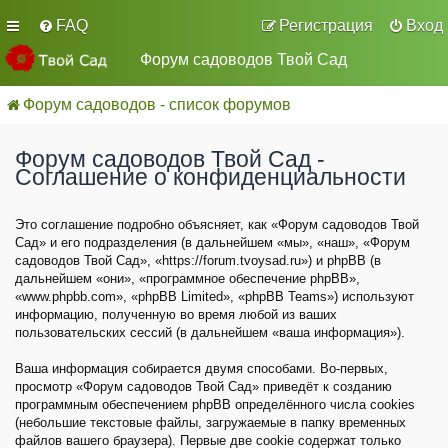
FAQ
Регистрация
Вход
Форум садоводов Твой Сад
Форум садоводов - список форумов
Форум садоводов Твой Сад -
Соглашение о конфиденциальности
Это соглашение подробно объясняет, как «Форум садоводов Твой
Сад» и его подразделения (в дальнейшем «мы», «наш», «Форум
садоводов Твой Сад», «https://forum.tvoysad.ru») и phpBB (в
дальнейшем «они», «программное обеспечение phpBB»,
«www.phpbb.com», «phpBB Limited», «phpBB Teams») используют
информацию, полученную во время любой из ваших
пользовательских сессий (в дальнейшем «ваша информация»).
Ваша информация собирается двумя способами. Во-первых,
просмотр «Форум садоводов Твой Сад» приведёт к созданию
программным обеспечением phpBB определённого числа cookies
(небольшие текстовые файлы, загружаемые в папку временных
файлов вашего браузера). Первые две cookie содержат только