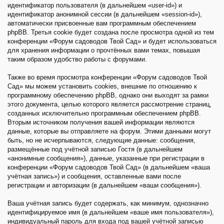
идентификатор пользователя (в дальнейшем «user-id») и
идентификатор анонимной сессии (в дальнейшем «session-id»),
автоматически присвоенные вам программным обеспечением
phpBB. Третья cookie будет создана после просмотра одной из тем
конференции «Форум садоводов Твой Сад» и будет использоваться
для хранения информации о прочтённых вами темах, повышая
таким образом удобство работы с форумами.
Также во время просмотра конференции «Форум садоводов Твой
Сад» мы можем установить cookies, внешние по отношению к
программному обеспечению phpBB, однако они выходят за рамки
этого документа, целью которого является рассмотрение страниц,
созданных исключительно программным обеспечением phpBB.
Вторым источником получения вашей информации являются
данные, которые вы отправляете на форум. Этими данными могут
быть, но не исчерпываются, следующие данные: сообщения,
размещённые под учётной записью Гостя (в дальнейшем
«анонимные сообщения»), данные, указанные при регистрации в
конференции «Форум садоводов Твой Сад» (в дальнейшем «ваша
учётная запись») и сообщения, оставленные вами после
регистрации и авторизации (в дальнейшем «ваши сообщения»).
Ваша учётная запись будет содержать, как минимум, однозначно
идентифицируемое имя (в дальнейшем «ваше имя пользователя»),
индивидуальный пароль для входа под вашей учётной записью