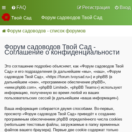
FAQ
Регистрация
Вход
Форум садоводов Твой Сад
Форум садоводов - список форумов
Форум садоводов Твой Сад -
Соглашение о конфиденциальности
Это соглашение подробно объясняет, как «Форум садоводов Твой
Сад» и его подразделения (в дальнейшем «мы», «наш», «Форум
садоводов Твой Сад», «https://forum.tvoysad.ru») и phpBB (в
дальнейшем «они», «программное обеспечение phpBB»,
«www.phpbb.com», «phpBB Limited», «phpBB Teams») используют
информацию, полученную во время любой из ваших
пользовательских сессий (в дальнейшем «ваша информация»).
Ваша информация собирается двумя способами. Во-первых,
просмотр «Форум садоводов Твой Сад» приведёт к созданию
программным обеспечением phpBB определённого числа cookies
(небольшие текстовые файлы, загружаемые в папку временных
файлов вашего браузера). Первые две cookie содержат только