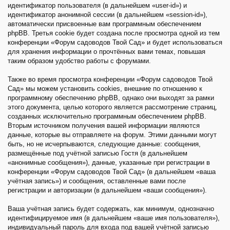
идентификатор пользователя (в дальнейшем «user-id») и
идентификатор анонимной сессии (в дальнейшем «session-id»),
автоматически присвоенные вам программным обеспечением
phpBB. Третья cookie будет создана после просмотра одной из тем
конференции «Форум садоводов Твой Сад» и будет использоваться
для хранения информации о прочтённых вами темах, повышая
таким образом удобство работы с форумами.
Также во время просмотра конференции «Форум садоводов Твой
Сад» мы можем установить cookies, внешние по отношению к
программному обеспечению phpBB, однако они выходят за рамки
этого документа, целью которого является рассмотрение страниц,
созданных исключительно программным обеспечением phpBB.
Вторым источником получения вашей информации являются
данные, которые вы отправляете на форум. Этими данными могут
быть, но не исчерпываются, следующие данные: сообщения,
размещённые под учётной записью Гостя (в дальнейшем
«анонимные сообщения»), данные, указанные при регистрации в
конференции «Форум садоводов Твой Сад» (в дальнейшем «ваша
учётная запись») и сообщения, оставленные вами после
регистрации и авторизации (в дальнейшем «ваши сообщения»).
Ваша учётная запись будет содержать, как минимум, однозначно
идентифицируемое имя (в дальнейшем «ваше имя пользователя»),
индивидуальный пароль для входа под вашей учётной записью