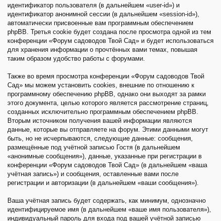
идентификатор пользователя (в дальнейшем «user-id») и
идентификатор анонимной сессии (в дальнейшем «session-id»),
автоматически присвоенные вам программным обеспечением
phpBB. Третья cookie будет создана после просмотра одной из тем
конференции «Форум садоводов Твой Сад» и будет использоваться
для хранения информации о прочтённых вами темах, повышая
таким образом удобство работы с форумами.
Также во время просмотра конференции «Форум садоводов Твой
Сад» мы можем установить cookies, внешние по отношению к
программному обеспечению phpBB, однако они выходят за рамки
этого документа, целью которого является рассмотрение страниц,
созданных исключительно программным обеспечением phpBB.
Вторым источником получения вашей информации являются
данные, которые вы отправляете на форум. Этими данными могут
быть, но не исчерпываются, следующие данные: сообщения,
размещённые под учётной записью Гостя (в дальнейшем
«анонимные сообщения»), данные, указанные при регистрации в
конференции «Форум садоводов Твой Сад» (в дальнейшем «ваша
учётная запись») и сообщения, оставленные вами после
регистрации и авторизации (в дальнейшем «ваши сообщения»).
Ваша учётная запись будет содержать, как минимум, однозначно
идентифицируемое имя (в дальнейшем «ваше имя пользователя»),
индивидуальный пароль для входа под вашей учётной записью