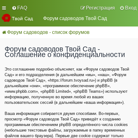
FAQ
Регистрация
Вход
Форум садоводов Твой Сад
Форум садоводов - список форумов
Форум садоводов Твой Сад -
Соглашение о конфиденциальности
Это соглашение подробно объясняет, как «Форум садоводов Твой
Сад» и его подразделения (в дальнейшем «мы», «наш», «Форум
садоводов Твой Сад», «https://forum.tvoysad.ru») и phpBB (в
дальнейшем «они», «программное обеспечение phpBB»,
«www.phpbb.com», «phpBB Limited», «phpBB Teams») используют
информацию, полученную во время любой из ваших
пользовательских сессий (в дальнейшем «ваша информация»).
Ваша информация собирается двумя способами. Во-первых,
просмотр «Форум садоводов Твой Сад» приведёт к созданию
программным обеспечением phpBB определённого числа cookies
(небольшие текстовые файлы, загружаемые в папку временных
файлов вашего браузера). Первые две cookie содержат только