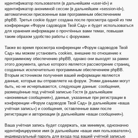
идентификатор пользователя (в дальнейшем «user-id») и
идентификатор анонимной сессии (в дальнейшем «session-id»),
автоматически присвоенные вам программным обеспечением
phpBB. Третья cookie будет создана после просмотра одной из тем
конференции «Форум садоводов Твой Сад» и будет использоваться
для хранения информации о прочтённых вами темах, повышая
таким образом удобство работы с форумами.
Также во время просмотра конференции «Форум садоводов Твой
Сад» мы можем установить cookies, внешние по отношению к
программному обеспечению phpBB, однако они выходят за рамки
этого документа, целью которого является рассмотрение страниц,
созданных исключительно программным обеспечением phpBB.
Вторым источником получения вашей информации являются
данные, которые вы отправляете на форум. Этими данными могут
быть, но не исчерпываются, следующие данные: сообщения,
размещённые под учётной записью Гостя (в дальнейшем
«анонимные сообщения»), данные, указанные при регистрации в
конференции «Форум садоводов Твой Сад» (в дальнейшем «ваша
учётная запись») и сообщения, оставленные вами после
регистрации и авторизации (в дальнейшем «ваши сообщения»).
Ваша учётная запись будет содержать, как минимум, однозначно
идентифицируемое имя (в дальнейшем «ваше имя пользователя»),
индивидуальный пароль для входа под вашей учётной записью