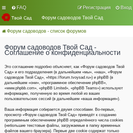
FAQ
Регистрация
Вход
Форум садоводов Твой Сад
Форум садоводов - список форумов
Форум садоводов Твой Сад -
Соглашение о конфиденциальности
Это соглашение подробно объясняет, как «Форум садоводов Твой
Сад» и его подразделения (в дальнейшем «мы», «наш», «Форум
садоводов Твой Сад», «https://forum.tvoysad.ru») и phpBB (в
дальнейшем «они», «программное обеспечение phpBB»,
«www.phpbb.com», «phpBB Limited», «phpBB Teams») используют
информацию, полученную во время любой из ваших
пользовательских сессий (в дальнейшем «ваша информация»).
Ваша информация собирается двумя способами. Во-первых,
просмотр «Форум садоводов Твой Сад» приведёт к созданию
программным обеспечением phpBB определённого числа cookies
(небольшие текстовые файлы, загружаемые в папку временных
файлов вашего браузера). Первые две cookie содержат только