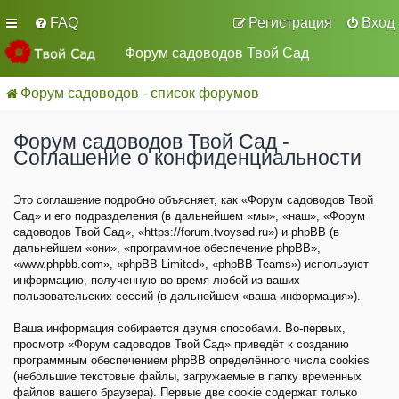
FAQ
Регистрация
Вход
Форум садоводов Твой Сад
Форум садоводов - список форумов
Форум садоводов Твой Сад -
Соглашение о конфиденциальности
Это соглашение подробно объясняет, как «Форум садоводов Твой
Сад» и его подразделения (в дальнейшем «мы», «наш», «Форум
садоводов Твой Сад», «https://forum.tvoysad.ru») и phpBB (в
дальнейшем «они», «программное обеспечение phpBB»,
«www.phpbb.com», «phpBB Limited», «phpBB Teams») используют
информацию, полученную во время любой из ваших
пользовательских сессий (в дальнейшем «ваша информация»).
Ваша информация собирается двумя способами. Во-первых,
просмотр «Форум садоводов Твой Сад» приведёт к созданию
программным обеспечением phpBB определённого числа cookies
(небольшие текстовые файлы, загружаемые в папку временных
файлов вашего браузера). Первые две cookie содержат только