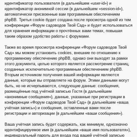
идентификатор пользователя (в дальнейшем «user-id») и
идентификатор анонимной сессии (в дальнейшем «session-id»),
автоматически присвоенные вам программным обеспечением
phpBB. Третья cookie будет создана после просмотра одной из тем
конференции «Форум садоводов Твой Сад» и будет использоваться
для хранения информации о прочтённых вами темах, повышая
таким образом удобство работы с форумами.
Также во время просмотра конференции «Форум садоводов Твой
Сад» мы можем установить cookies, внешние по отношению к
программному обеспечению phpBB, однако они выходят за рамки
этого документа, целью которого является рассмотрение страниц,
созданных исключительно программным обеспечением phpBB.
Вторым источником получения вашей информации являются
данные, которые вы отправляете на форум. Этими данными могут
быть, но не исчерпываются, следующие данные: сообщения,
размещённые под учётной записью Гостя (в дальнейшем
«анонимные сообщения»), данные, указанные при регистрации в
конференции «Форум садоводов Твой Сад» (в дальнейшем «ваша
учётная запись») и сообщения, оставленные вами после
регистрации и авторизации (в дальнейшем «ваши сообщения»).
Ваша учётная запись будет содержать, как минимум, однозначно
идентифицируемое имя (в дальнейшем «ваше имя пользователя»),
индивидуальный пароль для входа под вашей учётной записью