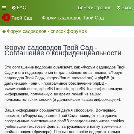
FAQ
Регистрация
Вход
Форум садоводов Твой Сад
Форум садоводов - список форумов
Форум садоводов Твой Сад -
Соглашение о конфиденциальности
Это соглашение подробно объясняет, как «Форум садоводов Твой
Сад» и его подразделения (в дальнейшем «мы», «наш», «Форум
садоводов Твой Сад», «https://forum.tvoysad.ru») и phpBB (в
дальнейшем «они», «программное обеспечение phpBB»,
«www.phpbb.com», «phpBB Limited», «phpBB Teams») используют
информацию, полученную во время любой из ваших
пользовательских сессий (в дальнейшем «ваша информация»).
Ваша информация собирается двумя способами. Во-первых,
просмотр «Форум садоводов Твой Сад» приведёт к созданию
программным обеспечением phpBB определённого числа cookies
(небольшие текстовые файлы, загружаемые в папку временных
файлов вашего браузера). Первые две cookie содержат только