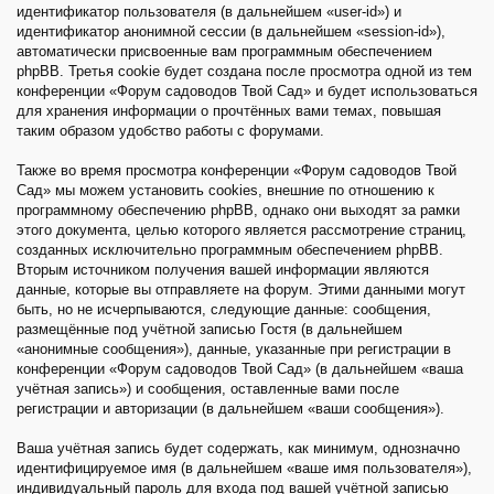
идентификатор пользователя (в дальнейшем «user-id») и
идентификатор анонимной сессии (в дальнейшем «session-id»),
автоматически присвоенные вам программным обеспечением
phpBB. Третья cookie будет создана после просмотра одной из тем
конференции «Форум садоводов Твой Сад» и будет использоваться
для хранения информации о прочтённых вами темах, повышая
таким образом удобство работы с форумами.
Также во время просмотра конференции «Форум садоводов Твой
Сад» мы можем установить cookies, внешние по отношению к
программному обеспечению phpBB, однако они выходят за рамки
этого документа, целью которого является рассмотрение страниц,
созданных исключительно программным обеспечением phpBB.
Вторым источником получения вашей информации являются
данные, которые вы отправляете на форум. Этими данными могут
быть, но не исчерпываются, следующие данные: сообщения,
размещённые под учётной записью Гостя (в дальнейшем
«анонимные сообщения»), данные, указанные при регистрации в
конференции «Форум садоводов Твой Сад» (в дальнейшем «ваша
учётная запись») и сообщения, оставленные вами после
регистрации и авторизации (в дальнейшем «ваши сообщения»).
Ваша учётная запись будет содержать, как минимум, однозначно
идентифицируемое имя (в дальнейшем «ваше имя пользователя»),
индивидуальный пароль для входа под вашей учётной записью