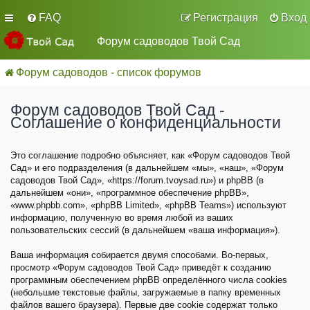
FAQ
Регистрация
Вход
Форум садоводов Твой Сад
Форум садоводов - список форумов
Форум садоводов Твой Сад -
Соглашение о конфиденциальности
Это соглашение подробно объясняет, как «Форум садоводов Твой
Сад» и его подразделения (в дальнейшем «мы», «наш», «Форум
садоводов Твой Сад», «https://forum.tvoysad.ru») и phpBB (в
дальнейшем «они», «программное обеспечение phpBB»,
«www.phpbb.com», «phpBB Limited», «phpBB Teams») используют
информацию, полученную во время любой из ваших
пользовательских сессий (в дальнейшем «ваша информация»).
Ваша информация собирается двумя способами. Во-первых,
просмотр «Форум садоводов Твой Сад» приведёт к созданию
программным обеспечением phpBB определённого числа cookies
(небольшие текстовые файлы, загружаемые в папку временных
файлов вашего браузера). Первые две cookie содержат только