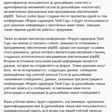
идентификатор пользователя (в дальнейшем «user-id») и
идентификатор анонимной сессии (в дальнейшем «session-id»),
автоматически присвоенные вам программным обеспечением
phpBB. Третья cookie будет создана после просмотра одной из тем
конференции «Форум садоводов Твой Сад» и будет использоваться
для хранения информации о прочтённых вами темах, повышая
таким образом удобство работы с форумами.
Также во время просмотра конференции «Форум садоводов Твой
Сад» мы можем установить cookies, внешние по отношению к
программному обеспечению phpBB, однако они выходят за рамки
этого документа, целью которого является рассмотрение страниц,
созданных исключительно программным обеспечением phpBB.
Вторым источником получения вашей информации являются
данные, которые вы отправляете на форум. Этими данными могут
быть, но не исчерпываются, следующие данные: сообщения,
размещённые под учётной записью Гостя (в дальнейшем
«анонимные сообщения»), данные, указанные при регистрации в
конференции «Форум садоводов Твой Сад» (в дальнейшем «ваша
учётная запись») и сообщения, оставленные вами после
регистрации и авторизации (в дальнейшем «ваши сообщения»).
Ваша учётная запись будет содержать, как минимум, однозначно
идентифицируемое имя (в дальнейшем «ваше имя пользователя»),
индивидуальный пароль для входа под вашей учётной записью