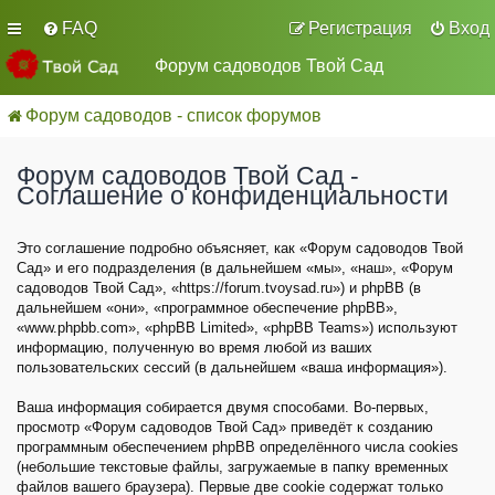
FAQ
Регистрация
Вход
Форум садоводов Твой Сад
Форум садоводов - список форумов
Форум садоводов Твой Сад -
Соглашение о конфиденциальности
Это соглашение подробно объясняет, как «Форум садоводов Твой
Сад» и его подразделения (в дальнейшем «мы», «наш», «Форум
садоводов Твой Сад», «https://forum.tvoysad.ru») и phpBB (в
дальнейшем «они», «программное обеспечение phpBB»,
«www.phpbb.com», «phpBB Limited», «phpBB Teams») используют
информацию, полученную во время любой из ваших
пользовательских сессий (в дальнейшем «ваша информация»).
Ваша информация собирается двумя способами. Во-первых,
просмотр «Форум садоводов Твой Сад» приведёт к созданию
программным обеспечением phpBB определённого числа cookies
(небольшие текстовые файлы, загружаемые в папку временных
файлов вашего браузера). Первые две cookie содержат только