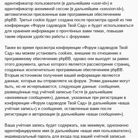
идентификатор пользователя (в дальнейшем «user-id») и
идентификатор анонимной сессии (в дальнейшем «session-id»),
автоматически присвоенные вам программным обеспечением
phpBB. Третья cookie будет создана после просмотра одной из тем
конференции «Форум садоводов Твой Сад» и будет использоваться
для хранения информации о прочтённых вами темах, повышая
таким образом удобство работы с форумами.
Также во время просмотра конференции «Форум садоводов Твой
Сад» мы можем установить cookies, внешние по отношению к
программному обеспечению phpBB, однако они выходят за рамки
этого документа, целью которого является рассмотрение страниц,
созданных исключительно программным обеспечением phpBB.
Вторым источником получения вашей информации являются
данные, которые вы отправляете на форум. Этими данными могут
быть, но не исчерпываются, следующие данные: сообщения,
размещённые под учётной записью Гостя (в дальнейшем
«анонимные сообщения»), данные, указанные при регистрации в
конференции «Форум садоводов Твой Сад» (в дальнейшем «ваша
учётная запись») и сообщения, оставленные вами после
регистрации и авторизации (в дальнейшем «ваши сообщения»).
Ваша учётная запись будет содержать, как минимум, однозначно
идентифицируемое имя (в дальнейшем «ваше имя пользователя»),
индивидуальный пароль для входа под вашей учётной записью