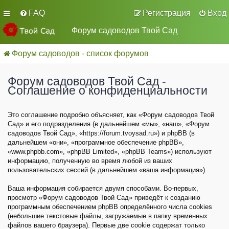
FAQ
Регистрация
Вход
Форум садоводов Твой Сад
Форум садоводов - список форумов
Форум садоводов Твой Сад -
Соглашение о конфиденциальности
Это соглашение подробно объясняет, как «Форум садоводов Твой
Сад» и его подразделения (в дальнейшем «мы», «наш», «Форум
садоводов Твой Сад», «https://forum.tvoysad.ru») и phpBB (в
дальнейшем «они», «программное обеспечение phpBB»,
«www.phpbb.com», «phpBB Limited», «phpBB Teams») используют
информацию, полученную во время любой из ваших
пользовательских сессий (в дальнейшем «ваша информация»).
Ваша информация собирается двумя способами. Во-первых,
просмотр «Форум садоводов Твой Сад» приведёт к созданию
программным обеспечением phpBB определённого числа cookies
(небольшие текстовые файлы, загружаемые в папку временных
файлов вашего браузера). Первые две cookie содержат только