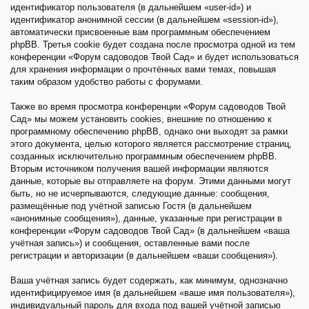
идентификатор пользователя (в дальнейшем «user-id») и
идентификатор анонимной сессии (в дальнейшем «session-id»),
автоматически присвоенные вам программным обеспечением
phpBB. Третья cookie будет создана после просмотра одной из тем
конференции «Форум садоводов Твой Сад» и будет использоваться
для хранения информации о прочтённых вами темах, повышая
таким образом удобство работы с форумами.
Также во время просмотра конференции «Форум садоводов Твой
Сад» мы можем установить cookies, внешние по отношению к
программному обеспечению phpBB, однако они выходят за рамки
этого документа, целью которого является рассмотрение страниц,
созданных исключительно программным обеспечением phpBB.
Вторым источником получения вашей информации являются
данные, которые вы отправляете на форум. Этими данными могут
быть, но не исчерпываются, следующие данные: сообщения,
размещённые под учётной записью Гостя (в дальнейшем
«анонимные сообщения»), данные, указанные при регистрации в
конференции «Форум садоводов Твой Сад» (в дальнейшем «ваша
учётная запись») и сообщения, оставленные вами после
регистрации и авторизации (в дальнейшем «ваши сообщения»).
Ваша учётная запись будет содержать, как минимум, однозначно
идентифицируемое имя (в дальнейшем «ваше имя пользователя»),
индивидуальный пароль для входа под вашей учётной записью