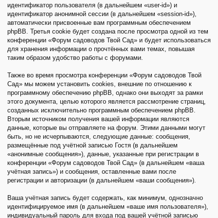
идентификатор пользователя (в дальнейшем «user-id») и
идентификатор анонимной сессии (в дальнейшем «session-id»),
автоматически присвоенные вам программным обеспечением
phpBB. Третья cookie будет создана после просмотра одной из тем
конференции «Форум садоводов Твой Сад» и будет использоваться
для хранения информации о прочтённых вами темах, повышая
таким образом удобство работы с форумами.
Также во время просмотра конференции «Форум садоводов Твой
Сад» мы можем установить cookies, внешние по отношению к
программному обеспечению phpBB, однако они выходят за рамки
этого документа, целью которого является рассмотрение страниц,
созданных исключительно программным обеспечением phpBB.
Вторым источником получения вашей информации являются
данные, которые вы отправляете на форум. Этими данными могут
быть, но не исчерпываются, следующие данные: сообщения,
размещённые под учётной записью Гостя (в дальнейшем
«анонимные сообщения»), данные, указанные при регистрации в
конференции «Форум садоводов Твой Сад» (в дальнейшем «ваша
учётная запись») и сообщения, оставленные вами после
регистрации и авторизации (в дальнейшем «ваши сообщения»).
Ваша учётная запись будет содержать, как минимум, однозначно
идентифицируемое имя (в дальнейшем «ваше имя пользователя»),
индивидуальный пароль для входа под вашей учётной записью