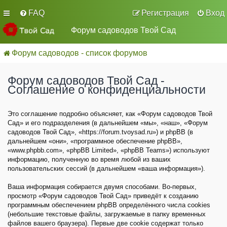
FAQ
Регистрация
Вход
Форум садоводов Твой Сад
Форум садоводов - список форумов
Форум садоводов Твой Сад -
Соглашение о конфиденциальности
Это соглашение подробно объясняет, как «Форум садоводов Твой
Сад» и его подразделения (в дальнейшем «мы», «наш», «Форум
садоводов Твой Сад», «https://forum.tvoysad.ru») и phpBB (в
дальнейшем «они», «программное обеспечение phpBB»,
«www.phpbb.com», «phpBB Limited», «phpBB Teams») используют
информацию, полученную во время любой из ваших
пользовательских сессий (в дальнейшем «ваша информация»).
Ваша информация собирается двумя способами. Во-первых,
просмотр «Форум садоводов Твой Сад» приведёт к созданию
программным обеспечением phpBB определённого числа cookies
(небольшие текстовые файлы, загружаемые в папку временных
файлов вашего браузера). Первые две cookie содержат только