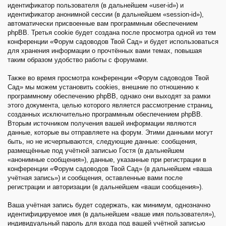
идентификатор пользователя (в дальнейшем «user-id») и
идентификатор анонимной сессии (в дальнейшем «session-id»),
автоматически присвоенные вам программным обеспечением
phpBB. Третья cookie будет создана после просмотра одной из тем
конференции «Форум садоводов Твой Сад» и будет использоваться
для хранения информации о прочтённых вами темах, повышая
таким образом удобство работы с форумами.
Также во время просмотра конференции «Форум садоводов Твой
Сад» мы можем установить cookies, внешние по отношению к
программному обеспечению phpBB, однако они выходят за рамки
этого документа, целью которого является рассмотрение страниц,
созданных исключительно программным обеспечением phpBB.
Вторым источником получения вашей информации являются
данные, которые вы отправляете на форум. Этими данными могут
быть, но не исчерпываются, следующие данные: сообщения,
размещённые под учётной записью Гостя (в дальнейшем
«анонимные сообщения»), данные, указанные при регистрации в
конференции «Форум садоводов Твой Сад» (в дальнейшем «ваша
учётная запись») и сообщения, оставленные вами после
регистрации и авторизации (в дальнейшем «ваши сообщения»).
Ваша учётная запись будет содержать, как минимум, однозначно
идентифицируемое имя (в дальнейшем «ваше имя пользователя»),
индивидуальный пароль для входа под вашей учётной записью