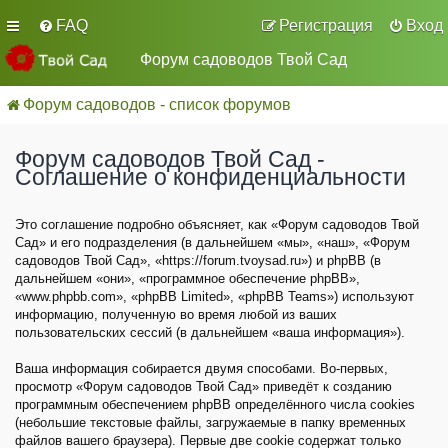
FAQ
Регистрация
Вход
Форум садоводов Твой Сад
Форум садоводов - список форумов
Форум садоводов Твой Сад -
Соглашение о конфиденциальности
Это соглашение подробно объясняет, как «Форум садоводов Твой
Сад» и его подразделения (в дальнейшем «мы», «наш», «Форум
садоводов Твой Сад», «https://forum.tvoysad.ru») и phpBB (в
дальнейшем «они», «программное обеспечение phpBB»,
«www.phpbb.com», «phpBB Limited», «phpBB Teams») используют
информацию, полученную во время любой из ваших
пользовательских сессий (в дальнейшем «ваша информация»).
Ваша информация собирается двумя способами. Во-первых,
просмотр «Форум садоводов Твой Сад» приведёт к созданию
программным обеспечением phpBB определённого числа cookies
(небольшие текстовые файлы, загружаемые в папку временных
файлов вашего браузера). Первые две cookie содержат только