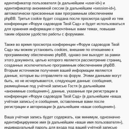
идентификатор пользователя (в дальнейшем «user-id») и
идентификатор анонимной сессии (в дальнейшем «session-id»),
автоматически присвоенные вам программным обеспечением
phpBB. Третья cookie будет создана после просмотра одной из тем
конференции «Форум садоводов Твой Сад» и будет использоваться
для хранения информации о прочтённых вами темах, повышая
таким образом удобство работы с форумами.
Также во время просмотра конференции «Форум садоводов Твой
Сад» мы можем установить cookies, внешние по отношению к
программному обеспечению phpBB, однако они выходят за рамки
этого документа, целью которого является рассмотрение страниц,
созданных исключительно программным обеспечением phpBB.
Вторым источником получения вашей информации являются
данные, которые вы отправляете на форум. Этими данными могут
быть, но не исчерпываются, следующие данные: сообщения,
размещённые под учётной записью Гостя (в дальнейшем
«анонимные сообщения»), данные, указанные при регистрации в
конференции «Форум садоводов Твой Сад» (в дальнейшем «ваша
учётная запись») и сообщения, оставленные вами после
регистрации и авторизации (в дальнейшем «ваши сообщения»).
Ваша учётная запись будет содержать, как минимум, однозначно
идентифицируемое имя (в дальнейшем «ваше имя пользователя»),
индивидуальный пароль для входа под вашей учётной записью