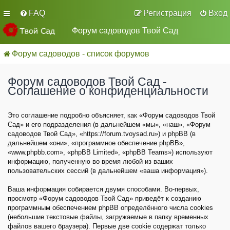
FAQ
Регистрация
Вход
Форум садоводов Твой Сад
Форум садоводов - список форумов
Форум садоводов Твой Сад -
Соглашение о конфиденциальности
Это соглашение подробно объясняет, как «Форум садоводов Твой
Сад» и его подразделения (в дальнейшем «мы», «наш», «Форум
садоводов Твой Сад», «https://forum.tvoysad.ru») и phpBB (в
дальнейшем «они», «программное обеспечение phpBB»,
«www.phpbb.com», «phpBB Limited», «phpBB Teams») используют
информацию, полученную во время любой из ваших
пользовательских сессий (в дальнейшем «ваша информация»).
Ваша информация собирается двумя способами. Во-первых,
просмотр «Форум садоводов Твой Сад» приведёт к созданию
программным обеспечением phpBB определённого числа cookies
(небольшие текстовые файлы, загружаемые в папку временных
файлов вашего браузера). Первые две cookie содержат только