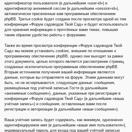
идентификатор пользователя (в дальнейшем «user-id») и
идентификатор анонимной сессии (в дальнейшем «session-id»),
автоматически присвоенные вам программным обеспечением
phpBB. Третья cookie будет создана после просмотра одной из тем
конференции «Форум садоводов Твой Сад» и будет использоваться
для хранения информации о прочтённых вами темах, повышая
таким образом удобство работы с форумами.
Также во время просмотра конференции «Форум садоводов Твой
Сад» мы можем установить cookies, внешние по отношению к
программному обеспечению phpBB, однако они выходят за рамки
этого документа, целью которого является рассмотрение страниц,
созданных исключительно программным обеспечением phpBB.
Вторым источником получения вашей информации являются
данные, которые вы отправляете на форум. Этими данными могут
быть, но не исчерпываются, следующие данные: сообщения,
размещённые под учётной записью Гостя (в дальнейшем
«анонимные сообщения»), данные, указанные при регистрации в
конференции «Форум садоводов Твой Сад» (в дальнейшем «ваша
учётная запись») и сообщения, оставленные вами после
регистрации и авторизации (в дальнейшем «ваши сообщения»).
Ваша учётная запись будет содержать, как минимум, однозначно
идентифицируемое имя (в дальнейшем «ваше имя пользователя»),
индивидуальный пароль для входа под вашей учётной записью