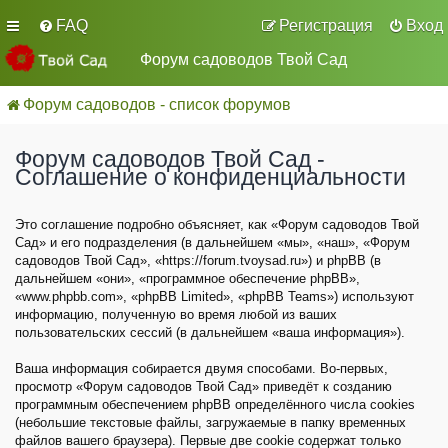
FAQ
Регистрация
Вход
Форум садоводов Твой Сад
Форум садоводов - список форумов
Форум садоводов Твой Сад -
Соглашение о конфиденциальности
Это соглашение подробно объясняет, как «Форум садоводов Твой
Сад» и его подразделения (в дальнейшем «мы», «наш», «Форум
садоводов Твой Сад», «https://forum.tvoysad.ru») и phpBB (в
дальнейшем «они», «программное обеспечение phpBB»,
«www.phpbb.com», «phpBB Limited», «phpBB Teams») используют
информацию, полученную во время любой из ваших
пользовательских сессий (в дальнейшем «ваша информация»).
Ваша информация собирается двумя способами. Во-первых,
просмотр «Форум садоводов Твой Сад» приведёт к созданию
программным обеспечением phpBB определённого числа cookies
(небольшие текстовые файлы, загружаемые в папку временных
файлов вашего браузера). Первые две cookie содержат только