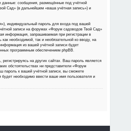
е данные: сообщения, размещённые под учётной
вой Сад» (в дальнейшем «ваша учётная запись») и
я»), индивидуальный пароль для входа под вашей
учётной записи на форумах «Форум садоводов Твой Сад»
ая информация, запрашиваемая при регистрации в
как необходимой, так и необязательной ко вводу, на
информация из вашей учётной записи будет
ванных программным обеспечением phpBB.
 регистрируясь на других сайтах. Ваш пароль является
каких обстоятельствах ни представители «Форум
аш пароль к вашей учётной записи, вы сможете
 будет необходимо ввести ваше имя пользователя и