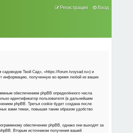
Регистрация
Вход
адоводов Твой Сад», «https://forum.tvoysad.ru») и
ют информацию, полученную во время любой из ваших
раммным обеспечением phpBB определённого числа
только идентификатор пользователя (в дальнейшем
чением phpBB. Третья cookie будет создана после
нных вами темах, повышая таким образом удобство
рограммному обеспечению phpBB, однако они выходят за
 phpBB. Вторым источником получения вашей