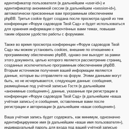
идентификатор пользователя (в дальнейшем «user-id») и
идентификатор анонимной сессии (в дальнейшем «session-id»),
автоматически присвоенные вам программным обеспечением
phpBB. Третья cookie будет создана после просмотра одной из тем
конференции «Форум садоводов Твой Сад» и будет использоваться
для хранения информации о прочтённых вами темах, повышая
таким образом удобство работы с форумами.
Также во время просмотра конференции «Форум садоводов Твой
Сад» мы можем установить cookies, внешние по отношению к
программному обеспечению phpBB, однако они выходят за рамки
этого документа, целью которого является рассмотрение страниц,
созданных исключительно программным обеспечением phpBB.
Вторым источником получения вашей информации являются
данные, которые вы отправляете на форум. Этими данными могут
быть, но не исчерпываются, следующие данные: сообщения,
размещённые под учётной записью Гостя (в дальнейшем
«анонимные сообщения»), данные, указанные при регистрации в
конференции «Форум садоводов Твой Сад» (в дальнейшем «ваша
учётная запись») и сообщения, оставленные вами после
регистрации и авторизации (в дальнейшем «ваши сообщения»).
Ваша учётная запись будет содержать, как минимум, однозначно
идентифицируемое имя (в дальнейшем «ваше имя пользователя»),
индивидуальный пароль для входа под вашей учётной записью