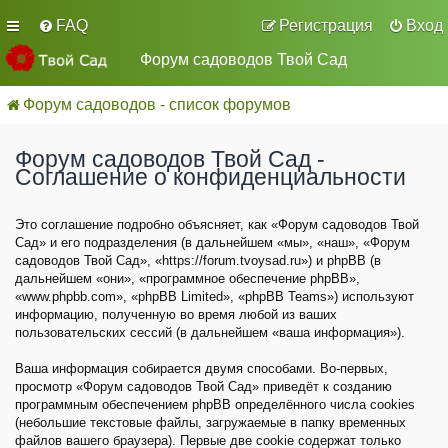
FAQ
Регистрация
Вход
Форум садоводов Твой Сад
Форум садоводов - список форумов
Форум садоводов Твой Сад -
Соглашение о конфиденциальности
Это соглашение подробно объясняет, как «Форум садоводов Твой
Сад» и его подразделения (в дальнейшем «мы», «наш», «Форум
садоводов Твой Сад», «https://forum.tvoysad.ru») и phpBB (в
дальнейшем «они», «программное обеспечение phpBB»,
«www.phpbb.com», «phpBB Limited», «phpBB Teams») используют
информацию, полученную во время любой из ваших
пользовательских сессий (в дальнейшем «ваша информация»).
Ваша информация собирается двумя способами. Во-первых,
просмотр «Форум садоводов Твой Сад» приведёт к созданию
программным обеспечением phpBB определённого числа cookies
(небольшие текстовые файлы, загружаемые в папку временных
файлов вашего браузера). Первые две cookie содержат только