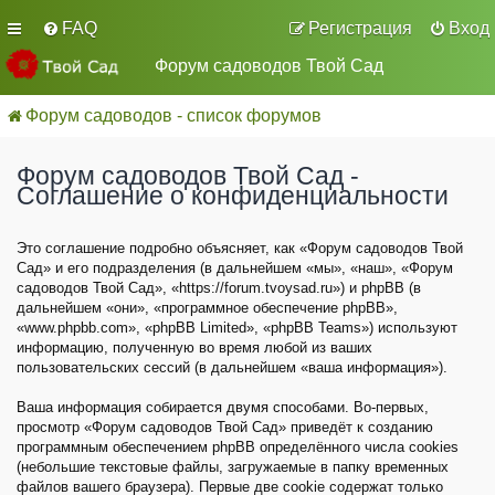
FAQ
Регистрация
Вход
Форум садоводов Твой Сад
Форум садоводов - список форумов
Форум садоводов Твой Сад -
Соглашение о конфиденциальности
Это соглашение подробно объясняет, как «Форум садоводов Твой
Сад» и его подразделения (в дальнейшем «мы», «наш», «Форум
садоводов Твой Сад», «https://forum.tvoysad.ru») и phpBB (в
дальнейшем «они», «программное обеспечение phpBB»,
«www.phpbb.com», «phpBB Limited», «phpBB Teams») используют
информацию, полученную во время любой из ваших
пользовательских сессий (в дальнейшем «ваша информация»).
Ваша информация собирается двумя способами. Во-первых,
просмотр «Форум садоводов Твой Сад» приведёт к созданию
программным обеспечением phpBB определённого числа cookies
(небольшие текстовые файлы, загружаемые в папку временных
файлов вашего браузера). Первые две cookie содержат только