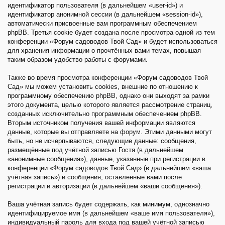
идентификатор пользователя (в дальнейшем «user-id») и
идентификатор анонимной сессии (в дальнейшем «session-id»),
автоматически присвоенные вам программным обеспечением
phpBB. Третья cookie будет создана после просмотра одной из тем
конференции «Форум садоводов Твой Сад» и будет использоваться
для хранения информации о прочтённых вами темах, повышая
таким образом удобство работы с форумами.
Также во время просмотра конференции «Форум садоводов Твой
Сад» мы можем установить cookies, внешние по отношению к
программному обеспечению phpBB, однако они выходят за рамки
этого документа, целью которого является рассмотрение страниц,
созданных исключительно программным обеспечением phpBB.
Вторым источником получения вашей информации являются
данные, которые вы отправляете на форум. Этими данными могут
быть, но не исчерпываются, следующие данные: сообщения,
размещённые под учётной записью Гостя (в дальнейшем
«анонимные сообщения»), данные, указанные при регистрации в
конференции «Форум садоводов Твой Сад» (в дальнейшем «ваша
учётная запись») и сообщения, оставленные вами после
регистрации и авторизации (в дальнейшем «ваши сообщения»).
Ваша учётная запись будет содержать, как минимум, однозначно
идентифицируемое имя (в дальнейшем «ваше имя пользователя»),
индивидуальный пароль для входа под вашей учётной записью