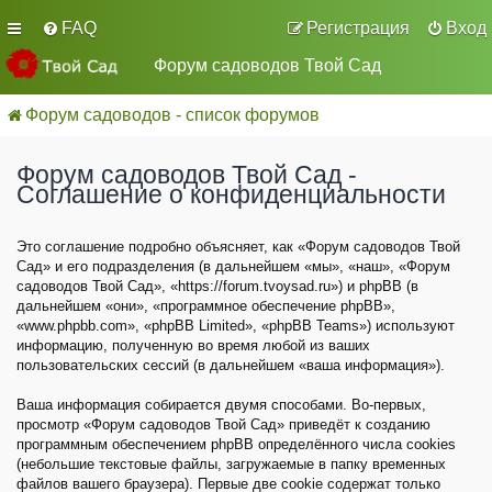
FAQ
Регистрация
Вход
Форум садоводов Твой Сад
Форум садоводов - список форумов
Форум садоводов Твой Сад -
Соглашение о конфиденциальности
Это соглашение подробно объясняет, как «Форум садоводов Твой
Сад» и его подразделения (в дальнейшем «мы», «наш», «Форум
садоводов Твой Сад», «https://forum.tvoysad.ru») и phpBB (в
дальнейшем «они», «программное обеспечение phpBB»,
«www.phpbb.com», «phpBB Limited», «phpBB Teams») используют
информацию, полученную во время любой из ваших
пользовательских сессий (в дальнейшем «ваша информация»).
Ваша информация собирается двумя способами. Во-первых,
просмотр «Форум садоводов Твой Сад» приведёт к созданию
программным обеспечением phpBB определённого числа cookies
(небольшие текстовые файлы, загружаемые в папку временных
файлов вашего браузера). Первые две cookie содержат только