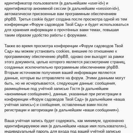
идентификатор пользователя (в дальнейшем «user-id») и
идентификатор анонимной сессии (в дальнейшем «session-id»),
автоматически присвоенные вам программным обеспечением
phpBB. Третья cookie будет создана после просмотра одной из тем
конференции «Форум садоводов Твой Сад» и будет использоваться
для хранения информации о прочтённых вами темах, повышая
таким образом удобство работы с форумами.
Также во время просмотра конференции «Форум садоводов Твой
Сад» мы можем установить cookies, внешние по отношению к
программному обеспечению phpBB, однако они выходят за рамки
этого документа, целью которого является рассмотрение страниц,
созданных исключительно программным обеспечением phpBB.
Вторым источником получения вашей информации являются
данные, которые вы отправляете на форум. Этими данными могут
быть, но не исчерпываются, следующие данные: сообщения,
размещённые под учётной записью Гостя (в дальнейшем
«анонимные сообщения»), данные, указанные при регистрации в
конференции «Форум садоводов Твой Сад» (в дальнейшем «ваша
учётная запись») и сообщения, оставленные вами после
регистрации и авторизации (в дальнейшем «ваши сообщения»).
Ваша учётная запись будет содержать, как минимум, однозначно
идентифицируемое имя (в дальнейшем «ваше имя пользователя»),
индивидуальный пароль для входа под вашей учётной записью