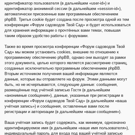
идентификатор пользователя (в дальнейшем «user-id») и
идентификатор анонимной сессии (в дальнейшем «session-id»),
автоматически присвоенные вам программным обеспечением
phpBB. Третья cookie будет создана после просмотра одной из тем
конференции «Форум садоводов Твой Сад» и будет использоваться
для хранения информации о прочтённых вами темах, повышая
таким образом удобство работы с форумами.
Также во время просмотра конференции «Форум садоводов Твой
Сад» мы можем установить cookies, внешние по отношению к
программному обеспечению phpBB, однако они выходят за рамки
этого документа, целью которого является рассмотрение страниц,
созданных исключительно программным обеспечением phpBB.
Вторым источником получения вашей информации являются
данные, которые вы отправляете на форум. Этими данными могут
быть, но не исчерпываются, следующие данные: сообщения,
размещённые под учётной записью Гостя (в дальнейшем
«анонимные сообщения»), данные, указанные при регистрации в
конференции «Форум садоводов Твой Сад» (в дальнейшем «ваша
учётная запись») и сообщения, оставленные вами после
регистрации и авторизации (в дальнейшем «ваши сообщения»).
Ваша учётная запись будет содержать, как минимум, однозначно
идентифицируемое имя (в дальнейшем «ваше имя пользователя»),
индивидуальный пароль для входа под вашей учётной записью