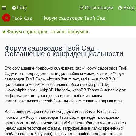
FAQ
Регистрация
Вход
Форум садоводов Твой Сад
Форум садоводов - список форумов
Форум садоводов Твой Сад -
Соглашение о конфиденциальности
Это соглашение подробно объясняет, как «Форум садоводов Твой
Сад» и его подразделения (в дальнейшем «мы», «наш», «Форум
садоводов Твой Сад», «https://forum.tvoysad.ru») и phpBB (в
дальнейшем «они», «программное обеспечение phpBB»,
«www.phpbb.com», «phpBB Limited», «phpBB Teams») используют
информацию, полученную во время любой из ваших
пользовательских сессий (в дальнейшем «ваша информация»).
Ваша информация собирается двумя способами. Во-первых,
просмотр «Форум садоводов Твой Сад» приведёт к созданию
программным обеспечением phpBB определённого числа cookies
(небольшие текстовые файлы, загружаемые в папку временных
файлов вашего браузера). Первые две cookie содержат только