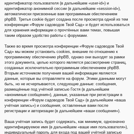
идентификатор пользователя (в дальнейшем «user-id») и
идентификатор анонимной сессии (в дальнейшем «session-id»),
автоматически присвоенные вам программным обеспечением
phpBB. Третья cookie будет создана после просмотра одной из тем
конференции «Форум садоводов Твой Сад» и будет использоваться
для хранения информации о прочтённых вами темах, повышая
таким образом удобство работы с форумами.
Также во время просмотра конференции «Форум садоводов Твой
Сад» мы можем установить cookies, внешние по отношению к
программному обеспечению phpBB, однако они выходят за рамки
этого документа, целью которого является рассмотрение страниц,
созданных исключительно программным обеспечением phpBB.
Вторым источником получения вашей информации являются
данные, которые вы отправляете на форум. Этими данными могут
быть, но не исчерпываются, следующие данные: сообщения,
размещённые под учётной записью Гостя (в дальнейшем
«анонимные сообщения»), данные, указанные при регистрации в
конференции «Форум садоводов Твой Сад» (в дальнейшем «ваша
учётная запись») и сообщения, оставленные вами после
регистрации и авторизации (в дальнейшем «ваши сообщения»).
Ваша учётная запись будет содержать, как минимум, однозначно
идентифицируемое имя (в дальнейшем «ваше имя пользователя»),
индивидуальный пароль для входа под вашей учётной записью