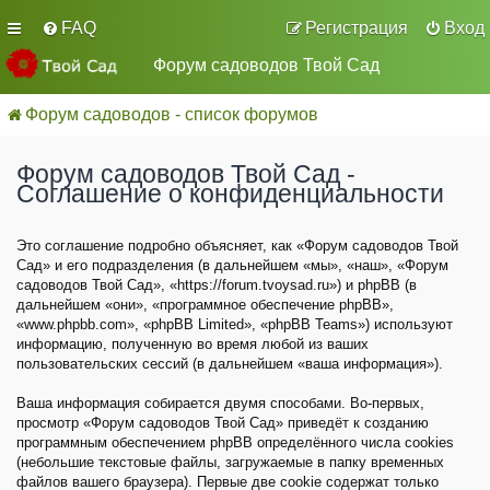
FAQ
Регистрация
Вход
Форум садоводов Твой Сад
Форум садоводов - список форумов
Форум садоводов Твой Сад -
Соглашение о конфиденциальности
Это соглашение подробно объясняет, как «Форум садоводов Твой
Сад» и его подразделения (в дальнейшем «мы», «наш», «Форум
садоводов Твой Сад», «https://forum.tvoysad.ru») и phpBB (в
дальнейшем «они», «программное обеспечение phpBB»,
«www.phpbb.com», «phpBB Limited», «phpBB Teams») используют
информацию, полученную во время любой из ваших
пользовательских сессий (в дальнейшем «ваша информация»).
Ваша информация собирается двумя способами. Во-первых,
просмотр «Форум садоводов Твой Сад» приведёт к созданию
программным обеспечением phpBB определённого числа cookies
(небольшие текстовые файлы, загружаемые в папку временных
файлов вашего браузера). Первые две cookie содержат только