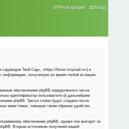
Регистрация
Вход
адоводов Твой Сад», «https://forum.tvoysad.ru») и
ют информацию, полученную во время любой из ваших
раммным обеспечением phpBB определённого числа
только идентификатор пользователя (в дальнейшем
чением phpBB. Третья cookie будет создана после
нных вами темах, повышая таким образом удобство
рограммному обеспечению phpBB, однако они выходят за
 phpBB. Вторым источником получения вашей