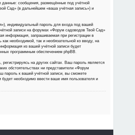
е данные: сообщения, размещённые под учётной
вой Сад» (в дальнейшем «ваша учётная запись») и
я»), индивидуальный пароль для входа под вашей
учётной записи на форумах «Форум садоводов Твой Сад»
ая информация, запрашиваемая при регистрации в
как необходимой, так и необязательной ко вводу, на
информация из вашей учётной записи будет
ванных программным обеспечением phpBB.
 регистрируясь на других сайтах. Ваш пароль является
каких обстоятельствах ни представители «Форум
аш пароль к вашей учётной записи, вы сможете
 будет необходимо ввести ваше имя пользователя и