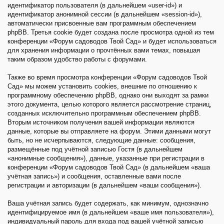
идентификатор пользователя (в дальнейшем «user-id») и
идентификатор анонимной сессии (в дальнейшем «session-id»),
автоматически присвоенные вам программным обеспечением
phpBB. Третья cookie будет создана после просмотра одной из тем
конференции «Форум садоводов Твой Сад» и будет использоваться
для хранения информации о прочтённых вами темах, повышая
таким образом удобство работы с форумами.
Также во время просмотра конференции «Форум садоводов Твой
Сад» мы можем установить cookies, внешние по отношению к
программному обеспечению phpBB, однако они выходят за рамки
этого документа, целью которого является рассмотрение страниц,
созданных исключительно программным обеспечением phpBB.
Вторым источником получения вашей информации являются
данные, которые вы отправляете на форум. Этими данными могут
быть, но не исчерпываются, следующие данные: сообщения,
размещённые под учётной записью Гостя (в дальнейшем
«анонимные сообщения»), данные, указанные при регистрации в
конференции «Форум садоводов Твой Сад» (в дальнейшем «ваша
учётная запись») и сообщения, оставленные вами после
регистрации и авторизации (в дальнейшем «ваши сообщения»).
Ваша учётная запись будет содержать, как минимум, однозначно
идентифицируемое имя (в дальнейшем «ваше имя пользователя»),
индивидуальный пароль для входа под вашей учётной записью