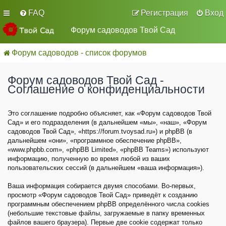
FAQ
Регистрация
Вход
Форум садоводов Твой Сад
Форум садоводов - список форумов
Форум садоводов Твой Сад -
Соглашение о конфиденциальности
Это соглашение подробно объясняет, как «Форум садоводов Твой
Сад» и его подразделения (в дальнейшем «мы», «наш», «Форум
садоводов Твой Сад», «https://forum.tvoysad.ru») и phpBB (в
дальнейшем «они», «программное обеспечение phpBB»,
«www.phpbb.com», «phpBB Limited», «phpBB Teams») используют
информацию, полученную во время любой из ваших
пользовательских сессий (в дальнейшем «ваша информация»).
Ваша информация собирается двумя способами. Во-первых,
просмотр «Форум садоводов Твой Сад» приведёт к созданию
программным обеспечением phpBB определённого числа cookies
(небольшие текстовые файлы, загружаемые в папку временных
файлов вашего браузера). Первые две cookie содержат только