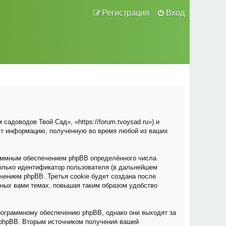
Регистрация
Вход
адоводов Твой Сад», «https://forum.tvoysad.ru») и
ют информацию, полученную во время любой из ваших
раммным обеспечением phpBB определённого числа
только идентификатор пользователя (в дальнейшем
чением phpBB. Третья cookie будет создана после
нных вами темах, повышая таким образом удобство
рограммному обеспечению phpBB, однако они выходят за
 phpBB. Вторым источником получения вашей