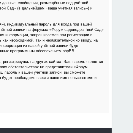
е данные: сообщения, размещённые под учётной
вой Сад» (в дальнейшем «ваша учётная запись») и
я»), индивидуальный пароль для входа под вашей
учётной записи на форумах «Форум садоводов Твой Сад»
ая информация, запрашиваемая при регистрации в
как необходимой, так и необязательной ко вводу, на
информация из вашей учётной записи будет
ванных программным обеспечением phpBB.
 регистрируясь на других сайтах. Ваш пароль является
каких обстоятельствах ни представители «Форум
аш пароль к вашей учётной записи, вы сможете
 будет необходимо ввести ваше имя пользователя и