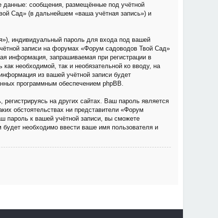
е данные: сообщения, размещённые под учётной
вой Сад» (в дальнейшем «ваша учётная запись») и
я»), индивидуальный пароль для входа под вашей
учётной записи на форумах «Форум садоводов Твой Сад»
ая информация, запрашиваемая при регистрации в
как необходимой, так и необязательной ко вводу, на
информация из вашей учётной записи будет
ванных программным обеспечением phpBB.
 регистрируясь на других сайтах. Ваш пароль является
каких обстоятельствах ни представители «Форум
аш пароль к вашей учётной записи, вы сможете
 будет необходимо ввести ваше имя пользователя и