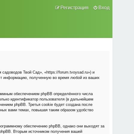
Регистрация
Вход
адоводов Твой Сад», «https://forum.tvoysad.ru») и
ют информацию, полученную во время любой из ваших
раммным обеспечением phpBB определённого числа
только идентификатор пользователя (в дальнейшем
чением phpBB. Третья cookie будет создана после
нных вами темах, повышая таким образом удобство
рограммному обеспечению phpBB, однако они выходят за
 phpBB. Вторым источником получения вашей