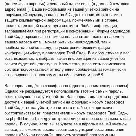
(далее «ваш пароль») и реальный адрес email (в дальнейшем «ваш
адрес email»). Ваша информация из вашей учётной записи на
форумах «Форум садоводов Твой Сад» охраняется законами о
защите компьютерной информации, применяемыми в стране,
предоставляющей нам услуги хостинга. Любая информация,
запрашиваемая при регистрации в конференции «Форум садоводов
Твой Сад», кроме вашего имени пользователя, вашего пароля и
вашего адреса email, может быть как необходимой, так и
необязательной ко вводу, на усмотрение администрации
конференции «Форум садоводов Твой Сад». В любом случае у вас
есть возможность выбрать, какая информация из вашей учётной
записи будет общедоступна. Кроме того, у вас есть возможность
согласиться/отказаться от получения сообщений, автоматически
сгенерированных программным обеспечением phpBB.
Ваш пароль надёжно зашифрован (односторонним хэшированием).
Однако не рекомендуется использовать этот же самый пароль,
регистрируясь на других сайтах. Ваш пароль является средством
доступа к вашей учётной записи на форумах «Форум садоводов
Твой Сад», пожалуйста, храните его в тайне, ни при каких
обстоятельствах ни представители «Форум садоводов Твой Сад»,
ни phpBB Limited, ни другое третье лицо не вправе спрашивать ваш
пароль. В случае, если вы забудете ваш пароль к вашей учётной
записи, вы сможете воспользоваться функцией восстановления
пароля «Забыли пароль?», предусмотренной программным