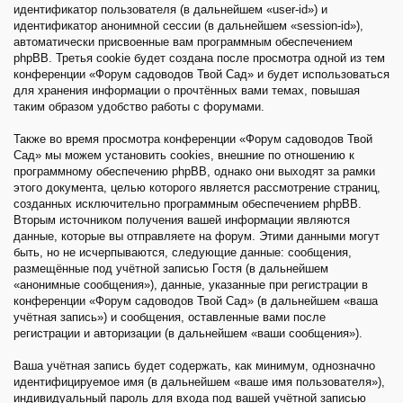
идентификатор пользователя (в дальнейшем «user-id») и
идентификатор анонимной сессии (в дальнейшем «session-id»),
автоматически присвоенные вам программным обеспечением
phpBB. Третья cookie будет создана после просмотра одной из тем
конференции «Форум садоводов Твой Сад» и будет использоваться
для хранения информации о прочтённых вами темах, повышая
таким образом удобство работы с форумами.
Также во время просмотра конференции «Форум садоводов Твой
Сад» мы можем установить cookies, внешние по отношению к
программному обеспечению phpBB, однако они выходят за рамки
этого документа, целью которого является рассмотрение страниц,
созданных исключительно программным обеспечением phpBB.
Вторым источником получения вашей информации являются
данные, которые вы отправляете на форум. Этими данными могут
быть, но не исчерпываются, следующие данные: сообщения,
размещённые под учётной записью Гостя (в дальнейшем
«анонимные сообщения»), данные, указанные при регистрации в
конференции «Форум садоводов Твой Сад» (в дальнейшем «ваша
учётная запись») и сообщения, оставленные вами после
регистрации и авторизации (в дальнейшем «ваши сообщения»).
Ваша учётная запись будет содержать, как минимум, однозначно
идентифицируемое имя (в дальнейшем «ваше имя пользователя»),
индивидуальный пароль для входа под вашей учётной записью