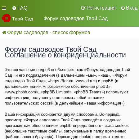
FAQ
Регистрация
Вход
Форум садоводов Твой Сад
Форум садоводов - список форумов
Форум садоводов Твой Сад -
Соглашение о конфиденциальности
Это соглашение подробно объясняет, как «Форум садоводов Твой
Сад» и его подразделения (в дальнейшем «мы», «наш», «Форум
садоводов Твой Сад», «https://forum.tvoysad.ru») и phpBB (в
дальнейшем «они», «программное обеспечение phpBB»,
«www.phpbb.com», «phpBB Limited», «phpBB Teams») используют
информацию, полученную во время любой из ваших
пользовательских сессий (в дальнейшем «ваша информация»).
Ваша информация собирается двумя способами. Во-первых,
просмотр «Форум садоводов Твой Сад» приведёт к созданию
программным обеспечением phpBB определённого числа cookies
(небольшие текстовые файлы, загружаемые в папку временных
файлов вашего браузера). Первые две cookie содержат только