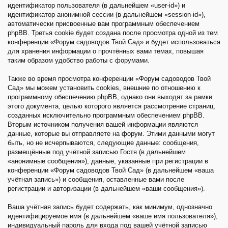
идентификатор пользователя (в дальнейшем «user-id») и
идентификатор анонимной сессии (в дальнейшем «session-id»),
автоматически присвоенные вам программным обеспечением
phpBB. Третья cookie будет создана после просмотра одной из тем
конференции «Форум садоводов Твой Сад» и будет использоваться
для хранения информации о прочтённых вами темах, повышая
таким образом удобство работы с форумами.
Также во время просмотра конференции «Форум садоводов Твой
Сад» мы можем установить cookies, внешние по отношению к
программному обеспечению phpBB, однако они выходят за рамки
этого документа, целью которого является рассмотрение страниц,
созданных исключительно программным обеспечением phpBB.
Вторым источником получения вашей информации являются
данные, которые вы отправляете на форум. Этими данными могут
быть, но не исчерпываются, следующие данные: сообщения,
размещённые под учётной записью Гостя (в дальнейшем
«анонимные сообщения»), данные, указанные при регистрации в
конференции «Форум садоводов Твой Сад» (в дальнейшем «ваша
учётная запись») и сообщения, оставленные вами после
регистрации и авторизации (в дальнейшем «ваши сообщения»).
Ваша учётная запись будет содержать, как минимум, однозначно
идентифицируемое имя (в дальнейшем «ваше имя пользователя»),
индивидуальный пароль для входа под вашей учётной записью