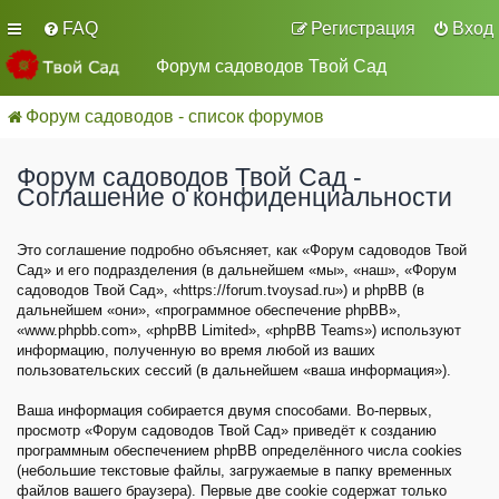
FAQ
Регистрация
Вход
Форум садоводов Твой Сад
Форум садоводов - список форумов
Форум садоводов Твой Сад -
Соглашение о конфиденциальности
Это соглашение подробно объясняет, как «Форум садоводов Твой
Сад» и его подразделения (в дальнейшем «мы», «наш», «Форум
садоводов Твой Сад», «https://forum.tvoysad.ru») и phpBB (в
дальнейшем «они», «программное обеспечение phpBB»,
«www.phpbb.com», «phpBB Limited», «phpBB Teams») используют
информацию, полученную во время любой из ваших
пользовательских сессий (в дальнейшем «ваша информация»).
Ваша информация собирается двумя способами. Во-первых,
просмотр «Форум садоводов Твой Сад» приведёт к созданию
программным обеспечением phpBB определённого числа cookies
(небольшие текстовые файлы, загружаемые в папку временных
файлов вашего браузера). Первые две cookie содержат только