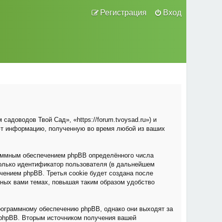
Регистрация
Вход
адоводов Твой Сад», «https://forum.tvoysad.ru») и
ют информацию, полученную во время любой из ваших
раммным обеспечением phpBB определённого числа
только идентификатор пользователя (в дальнейшем
чением phpBB. Третья cookie будет создана после
нных вами темах, повышая таким образом удобство
рограммному обеспечению phpBB, однако они выходят за
 phpBB. Вторым источником получения вашей