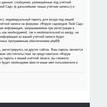
е данные: сообщения, размещённые под учётной
вой Сад» (в дальнейшем «ваша учётная запись») и
я»), индивидуальный пароль для входа под вашей
учётной записи на форумах «Форум садоводов Твой Сад»
ая информация, запрашиваемая при регистрации в
как необходимой, так и необязательной ко вводу, на
информация из вашей учётной записи будет
ванных программным обеспечением phpBB.
 регистрируясь на других сайтах. Ваш пароль является
каких обстоятельствах ни представители «Форум
аш пароль к вашей учётной записи, вы сможете
 будет необходимо ввести ваше имя пользователя и