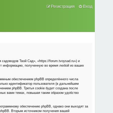
Регистрация
Вход
адоводов Твой Сад», «https://forum.tvoysad.ru») и
ют информацию, полученную во время любой из ваших
раммным обеспечением phpBB определённого числа
только идентификатор пользователя (в дальнейшем
чением phpBB. Третья cookie будет создана после
нных вами темах, повышая таким образом удобство
рограммному обеспечению phpBB, однако они выходят за
 phpBB. Вторым источником получения вашей