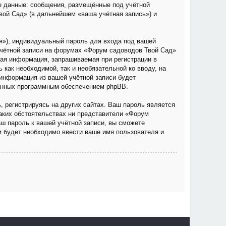
е данные: сообщения, размещённые под учётной
вой Сад» (в дальнейшем «ваша учётная запись») и
я»), индивидуальный пароль для входа под вашей
учётной записи на форумах «Форум садоводов Твой Сад»
ая информация, запрашиваемая при регистрации в
как необходимой, так и необязательной ко вводу, на
информация из вашей учётной записи будет
ванных программным обеспечением phpBB.
 регистрируясь на других сайтах. Ваш пароль является
каких обстоятельствах ни представители «Форум
аш пароль к вашей учётной записи, вы сможете
 будет необходимо ввести ваше имя пользователя и