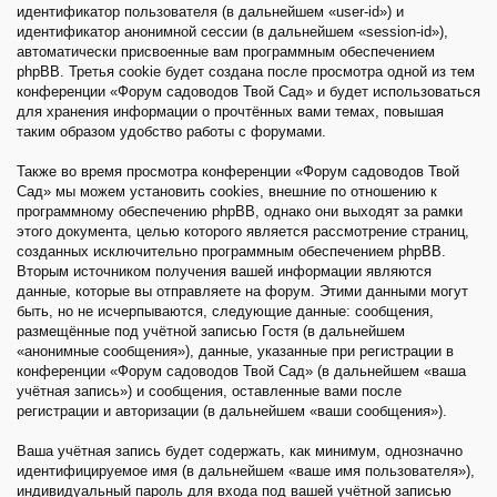
идентификатор пользователя (в дальнейшем «user-id») и
идентификатор анонимной сессии (в дальнейшем «session-id»),
автоматически присвоенные вам программным обеспечением
phpBB. Третья cookie будет создана после просмотра одной из тем
конференции «Форум садоводов Твой Сад» и будет использоваться
для хранения информации о прочтённых вами темах, повышая
таким образом удобство работы с форумами.
Также во время просмотра конференции «Форум садоводов Твой
Сад» мы можем установить cookies, внешние по отношению к
программному обеспечению phpBB, однако они выходят за рамки
этого документа, целью которого является рассмотрение страниц,
созданных исключительно программным обеспечением phpBB.
Вторым источником получения вашей информации являются
данные, которые вы отправляете на форум. Этими данными могут
быть, но не исчерпываются, следующие данные: сообщения,
размещённые под учётной записью Гостя (в дальнейшем
«анонимные сообщения»), данные, указанные при регистрации в
конференции «Форум садоводов Твой Сад» (в дальнейшем «ваша
учётная запись») и сообщения, оставленные вами после
регистрации и авторизации (в дальнейшем «ваши сообщения»).
Ваша учётная запись будет содержать, как минимум, однозначно
идентифицируемое имя (в дальнейшем «ваше имя пользователя»),
индивидуальный пароль для входа под вашей учётной записью