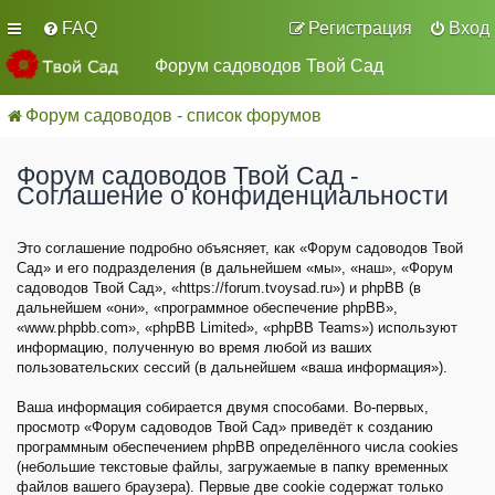
FAQ
Регистрация
Вход
Форум садоводов Твой Сад
Форум садоводов - список форумов
Форум садоводов Твой Сад -
Соглашение о конфиденциальности
Это соглашение подробно объясняет, как «Форум садоводов Твой
Сад» и его подразделения (в дальнейшем «мы», «наш», «Форум
садоводов Твой Сад», «https://forum.tvoysad.ru») и phpBB (в
дальнейшем «они», «программное обеспечение phpBB»,
«www.phpbb.com», «phpBB Limited», «phpBB Teams») используют
информацию, полученную во время любой из ваших
пользовательских сессий (в дальнейшем «ваша информация»).
Ваша информация собирается двумя способами. Во-первых,
просмотр «Форум садоводов Твой Сад» приведёт к созданию
программным обеспечением phpBB определённого числа cookies
(небольшие текстовые файлы, загружаемые в папку временных
файлов вашего браузера). Первые две cookie содержат только